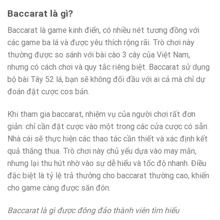
Baccarat là gì?
Baccarat là game kinh điển, có nhiều nét tương đồng với
các game ba lá và được yêu thích rộng rãi. Trò chơi này
thường được so sánh với bài cào 3 cây của Việt Nam,
nhưng có cách chơi và quy tắc riêng biệt. Baccarat sử dụng
bộ bài Tây 52 lá, bạn sẽ không đối đầu với ai cả mà chỉ dự
đoán đặt cược cos bản.
Khi tham gia baccarat, nhiệm vụ của người chơi rất đơn
giản: chỉ cần đặt cược vào một trong các cửa cược có sẵn.
Nhà cái sẽ thực hiện các thao tác cần thiết và xác định kết
quả thắng thua. Trò chơi này chủ yếu dựa vào may mắn,
nhưng lại thu hút nhờ vào sự dễ hiểu và tốc độ nhanh. Điều
đặc biệt là tỷ lệ trả thưởng cho baccarat thường cao, khiến
cho game càng được săn đón.
Baccarat là gì được đông đảo thành viên tìm hiểu