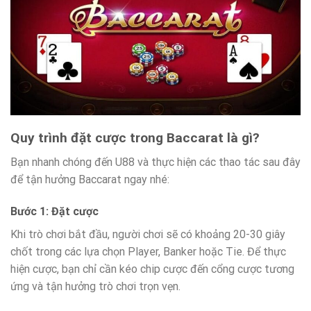
Quy trình đặt cược trong Baccarat là gì?
Bạn nhanh chóng đến U88 và thực hiện các thao tác sau đây
để tận hưởng Baccarat ngay nhé:
Bước 1: Đặt cược
Khi trò chơi bắt đầu, người chơi sẽ có khoảng 20-30 giây
chốt trong các lựa chọn Player, Banker hoặc Tie. Để thực
hiện cược, bạn chỉ cần kéo chip cược đến cổng cược tương
ứng và tận hưởng trò chơi trọn vẹn.