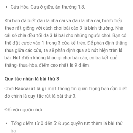
Cửa Hòa: Cửa ở giữa, ăn thưởng 1:8.
Khi bạn đã biết đâu là nhà cái và đâu là nhà cái, bước tiếp
theo rất giống với cách chơi bài cào 3 lá bình thường. Nhà
cái sẽ chia đều tối đa 3 lá bài cho những người chơi. Bạn có
thể đặt cược vào 1 trong 3 cửa kể trên. Để phân định thắng
thua giữa các cửa, ta sẽ phân định qua số nút hiện trên lá
bài. Nút điểm không khác gì chơi bài cào, có ba kết quả
thắng-thua-hòa, điểm cao nhất là 9 điểm.
Quy tắc nhận lá bài thứ 3
Chơi
Baccarat là gì
, một thông tin quan trọng bạn cần biết
đó chính là quy tắc rút lá bài thứ 3:
Đối với người chơi:
Tổng điểm từ 0 đến 5: Được quyền rút thêm lá bài thứ
ba.