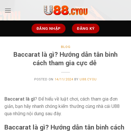
Skip
to
content
ĐĂNG NHẬP
ĐĂNG KÝ
BLOG
Baccarat là gì? Hướng dẫn tân binh
cách tham gia cực dễ
POSTED ON
14/11/2024
BY
U88.CYOU
Baccarat là gì
? Để hiểu về luật chơi, cách tham gia đơn
giản, bạn hãy nhanh chóng kiếm thưởng cùng nhà cái U88
qua những nội dung sau đây.
Baccarat là gì? Hướng dẫn tân binh cách