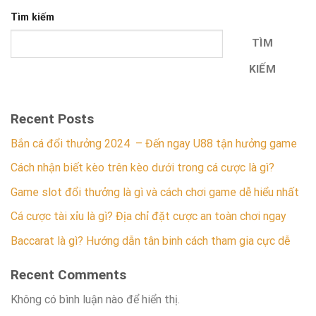
Tìm kiếm
TÌM
KIẾM
Recent Posts
Bắn cá đổi thưởng 2024 – Đến ngay U88 tận hưởng game
Cách nhận biết kèo trên kèo dưới trong cá cược là gì?
Game slot đổi thưởng là gì và cách chơi game dễ hiểu nhất
Cá cược tài xỉu là gì? Địa chỉ đặt cược an toàn chơi ngay
Baccarat là gì? Hướng dẫn tân binh cách tham gia cực dễ
Recent Comments
Không có bình luận nào để hiển thị.